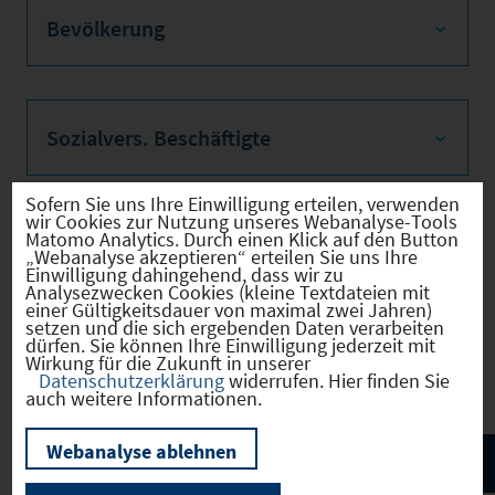
Bevölkerung
Sozialvers. Beschäftigte
Sofern Sie uns Ihre Einwilligung erteilen, verwenden
wir Cookies zur Nutzung unseres Webanalyse-Tools
Matomo Analytics. Durch einen Klick auf den Button
Verkehrsinfrastruktur
„Webanalyse akzeptieren“ erteilen Sie uns Ihre
Einwilligung dahingehend, dass wir zu
Analysezwecken Cookies (kleine Textdateien mit
einer Gültigkeitsdauer von maximal zwei Jahren)
setzen und die sich ergebenden Daten verarbeiten
dürfen. Sie können Ihre Einwilligung jederzeit mit
Kommunale Infrastruktur
Wirkung für die Zukunft in unserer
Datenschutzerklärung
widerrufen. Hier finden Sie
auch weitere Informationen.
Webanalyse ablehnen