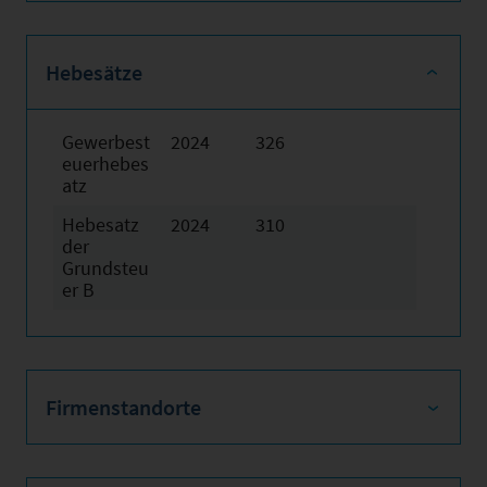
Hebesätze
Gewerbest
2024
326
euerhebes
atz
Hebesatz
2024
310
der
Grundsteu
er B
Firmenstandorte