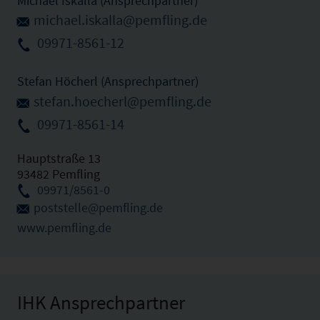
Michael Iskalla (Ansprechpartner)
michael.iskalla@pemfling.de
09971-8561-12
Stefan Höcherl (Ansprechpartner)
stefan.hoecherl@pemfling.de
09971-8561-14
Hauptstraße 13
93482 Pemfling
09971/8561-0
poststelle@pemfling.de
www.pemfling.de
IHK Ansprechpartner