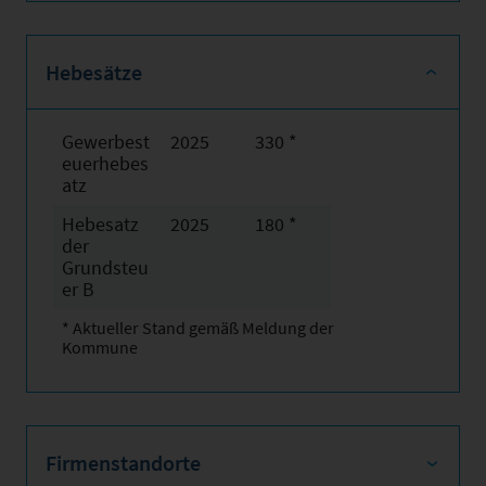
Hebesätze
Gewerbest
2025
330 *
euerhebes
atz
Hebesatz
2025
180 *
der
Grundsteu
er B
* Aktueller Stand gemäß Meldung der
Kommune
Firmenstandorte