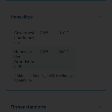
Hebesätze
Gewerbest
2025
310 *
euerhebes
atz
Hebesatz
2025
200 *
der
Grundsteu
er B
* Aktueller Stand gemäß Meldung der
Kommune
Firmenstandorte