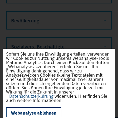
Bevölkerung
Sozialvers. Beschäftigte
Sofern Sie uns Ihre Einwilligung erteilen, verwenden
wir Cookies zur Nutzung unseres Webanalyse-Tools
Matomo Analytics. Durch einen Klick auf den Button
„Webanalyse akzeptieren“ erteilen Sie uns Ihre
Einwilligung dahingehend, dass wir zu
Verkehrsinfrastruktur
Analysezwecken Cookies (kleine Textdateien mit
einer Gültigkeitsdauer von maximal zwei Jahren)
setzen und die sich ergebenden Daten verarbeiten
dürfen. Sie können Ihre Einwilligung jederzeit mit
Wirkung für die Zukunft in unserer
Datenschutzerklärung
widerrufen. Hier finden Sie
Kommunale Infrastruktur
auch weitere Informationen.
Webanalyse ablehnen