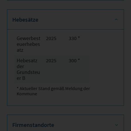
Hebesätze
Gewerbest
2025
330 *
euerhebes
atz
Hebesatz
2025
300 *
der
Grundsteu
er B
* Aktueller Stand gemäß Meldung der
Kommune
Firmenstandorte