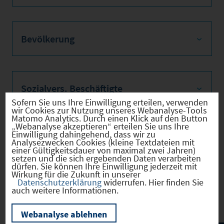
Bevölkerung
Sozialvers. Beschäftigte
Sofern Sie uns Ihre Einwilligung erteilen, verwenden
wir Cookies zur Nutzung unseres Webanalyse-Tools
Matomo Analytics. Durch einen Klick auf den Button
„Webanalyse akzeptieren“ erteilen Sie uns Ihre
Einwilligung dahingehend, dass wir zu
Verkehrsinfrastruktur
Analysezwecken Cookies (kleine Textdateien mit
einer Gültigkeitsdauer von maximal zwei Jahren)
setzen und die sich ergebenden Daten verarbeiten
dürfen. Sie können Ihre Einwilligung jederzeit mit
Wirkung für die Zukunft in unserer
Datenschutzerklärung
widerrufen. Hier finden Sie
Kommunale Infrastruktur
auch weitere Informationen.
Webanalyse ablehnen