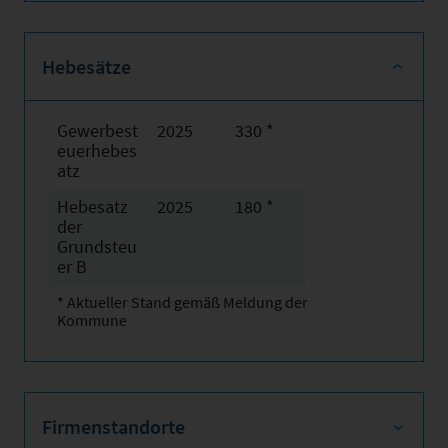
Hebesätze
Gewerbest
2025
330 *
euerhebes
atz
Hebesatz
2025
180 *
der
Grundsteu
er B
* Aktueller Stand gemäß Meldung der
Kommune
Firmenstandorte