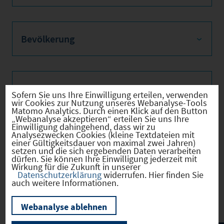
Bevölkerung
Sozialvers. Beschäftigte
Sofern Sie uns Ihre Einwilligung erteilen, verwenden
wir Cookies zur Nutzung unseres Webanalyse-Tools
Matomo Analytics. Durch einen Klick auf den Button
„Webanalyse akzeptieren“ erteilen Sie uns Ihre
Einwilligung dahingehend, dass wir zu
Analysezwecken Cookies (kleine Textdateien mit
Verkehrsinfrastruktur
einer Gültigkeitsdauer von maximal zwei Jahren)
setzen und die sich ergebenden Daten verarbeiten
dürfen. Sie können Ihre Einwilligung jederzeit mit
Wirkung für die Zukunft in unserer
Datenschutzerklärung
widerrufen. Hier finden Sie
auch weitere Informationen.
Kommunale Infrastruktur
Webanalyse ablehnen