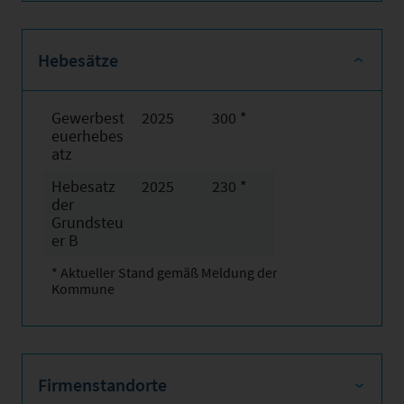
Hebesätze
Gewerbest
2025
300 *
euerhebes
atz
Hebesatz
2025
230 *
der
Grundsteu
er B
* Aktueller Stand gemäß Meldung der
Kommune
Firmenstandorte