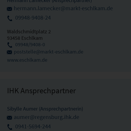
Hermann Lamecker (Ansprechpartner)
hermann.lamecker@markt-eschlkam.de
09948-9408-24
Waldschmidtplatz 2
93458 Eschlkam
09948/9408-0
poststelle@markt-eschlkam.de
www.eschlkam.de
IHK Ansprechpartner
Sibylle Aumer (Ansprechpartnerin)
aumer@regensburg.ihk.de
0941-5694-244