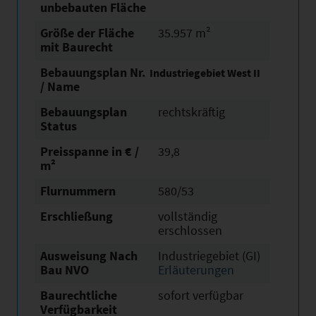
unbebauten Fläche
Größe der Fläche
35.957 m²
mit Baurecht
Bebauungsplan Nr.
Industriegebiet West II
/ Name
Bebauungsplan
rechtskräftig
Status
Preisspanne in € /
39,8
m²
Flurnummern
580/53
Erschließung
vollständig
erschlossen
Ausweisung Nach
Industriegebiet (GI)
Bau NVO
Erläuterungen
Baurechtliche
sofort verfügbar
Verfügbarkeit