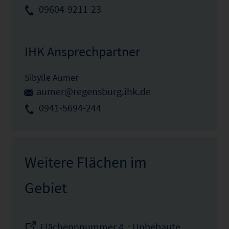
09604-9211-23
IHK Ansprechpartner
Sibylle Aumer
aumer@regensburg.ihk.de
0941-5694-244
Weitere Flächen im
Gebiet
Flächennnummer 4 : Unbebaute