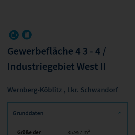
Gewerbefläche 4 3 - 4 /
Industriegebiet West II
Wernberg-Köblitz
,
Lkr. Schwandorf
Grunddaten
Größe der
35.957 m²