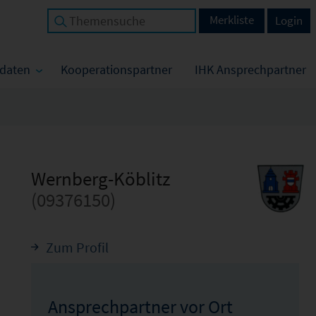
Merkliste
Login
tdaten
Kooperationspartner
IHK Ansprechpartner
Wernberg-Köblitz
(09376150)
Zum Profil
Ansprechpartner vor Ort