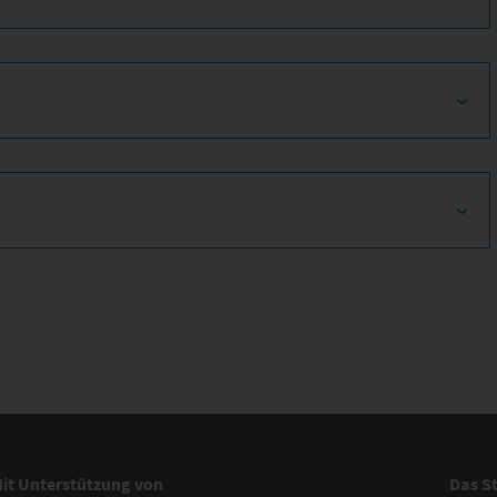
it Unterstützung von
Das S