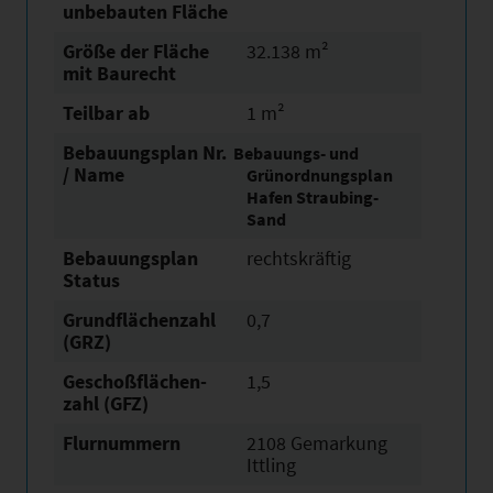
unbebauten Fläche
Größe der Fläche
32.138 m²
mit Baurecht
Teilbar ab
1 m²
Bebauungsplan Nr.
Bebauungs- und
/ Name
Grünordnungsplan
Hafen Straubing-
Sand
Bebauungsplan
rechtskräftig
Status
Grundflächen­zahl
0,7
(GRZ)
Geschoßflächen­
1,5
zahl (GFZ)
Flurnummern
2108 Gemarkung
Ittling