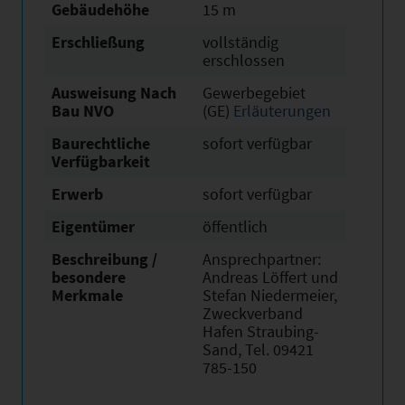
Gebäudehöhe
15 m
Erschließung
vollständig
erschlossen
Ausweisung Nach
Gewerbegebiet
Bau NVO
(GE)
Erläuterungen
Baurechtliche
sofort verfügbar
Verfügbarkeit
Erwerb
sofort verfügbar
Eigentümer
öffentlich
Beschreibung /
Ansprechpartner:
besondere
Andreas Löffert und
Merkmale
Stefan Niedermeier,
Zweckverband
Hafen Straubing-
Sand, Tel. 09421
785-150