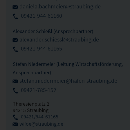
daniela.bachmeier@straubing.de
09421-944-61160
Alexander Schießl (Ansprechpartner)
alexander.schiessl@straubing.de
09421-944-61165
Stefan Niedermeier (Leitung Wirtschaftsförderung,
Ansprechpartner)
stefan.niedermeier@hafen-straubing.de
09421-785-152
Theresienplatz 2
94315 Straubing
09421/944-61165
wifoe@straubing.de