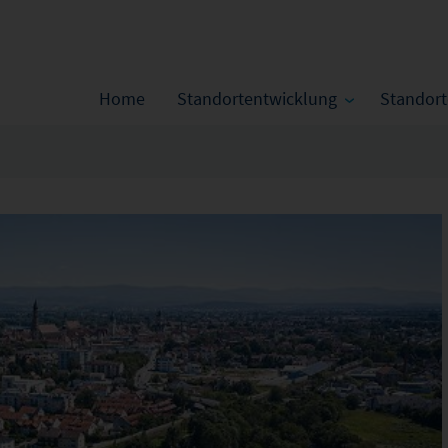
Home
Standortentwicklung
Standor