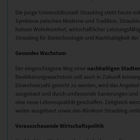
Die junge Universitätsstadt Straubing steht heute m
Symbiose zwischen Moderne und Tradition. Straubing
hohem Wohnkomfort, wirtschaftlicher Leistungsfäh
Straubing für Biotechnologie und Nachhaltigkeit de
Gesundes Wachstum
Der eingeschlagene Weg einer
nachhaltigen Stadte
Bevölkerungswachstum soll auch in Zukunft konseq
Einwohnerzahl gerecht zu werden, wird das Angebot
ausgebaut und durch umfassende Sanierungen und 
eine neue Lebensqualität geschaffen. Zeitgleich wer
weiter ausgebaut sowie das Klinikum Straubing umfa
Vorausschauende Wirtschaftspolitik