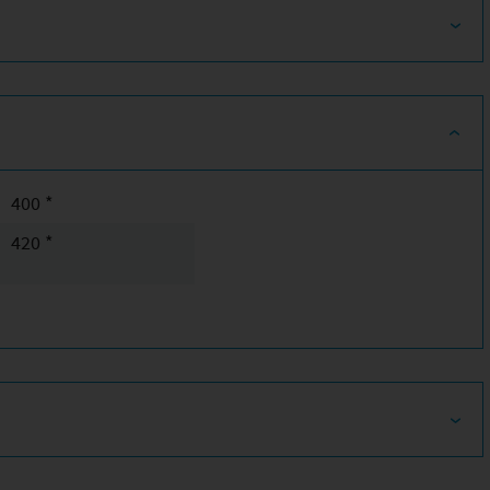
400 *
420 *