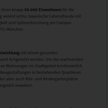
it ihren knapp
50.000 Einwohnern
für die
 vereint echte, bayerische Lebensfreude mit
igkeit und Spitzenforschung am Campus
r TU München.
ntwicklung
mit einem gesunden
uent fortgesetzt werden. Um der wachsenden
 an Wohnungen im Stadtgebiet kontinuierlich
Neugestaltungen in bestehenden Quartieren
den aber auch Kita- und Kindergartenplätze
ngreich erweitert.