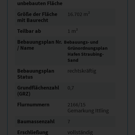
unbebauten Fläche
Größe der Fläche
16.702 m²
mit Baurecht
Teilbar ab
1 m²
Bebauungsplan Nr.
Bebauungs- und
/ Name
Grünordnungsplan
Hafen Straubing-
Sand
Bebauungsplan
rechtskräftig
Status
Grundflächen­zahl
0,7
(GRZ)
Flurnummern
2166/15
Gemarkung Ittling
Baumassenzahl
7
Erschließung
vollständig