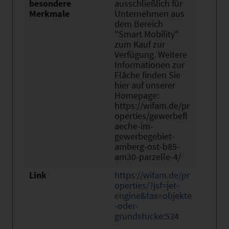
besondere
ausschließlich für
Merkmale
Unternehmen aus
dem Bereich
"Smart Mobility"
zum Kauf zur
Verfügung. Weitere
Informationen zur
Fläche finden Sie
hier auf unserer
Homepage:
https://wifam.de/pr
operties/gewerbefl
aeche-im-
gewerbegebiet-
amberg-ost-b85-
am30-parzelle-4/
Link
https://wifam.de/pr
operties/?jsf=jet-
engine&tax=objekte
-oder-
grundstucke:534