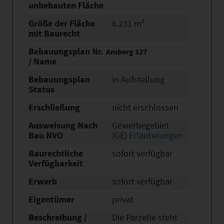
unbebauten Fläche
Größe der Fläche
6.231 m²
mit Baurecht
Bebauungsplan Nr.
Amberg 127
/ Name
Bebauungsplan
in Aufstellung
Status
Erschließung
nicht erschlossen
Ausweisung Nach
Gewerbegebiet
Bau NVO
(GE)
Erläuterungen
Baurechtliche
sofort verfügbar
Verfügbarkeit
Erwerb
sofort verfügbar
Eigentümer
privat
Beschreibung /
Die Parzelle steht