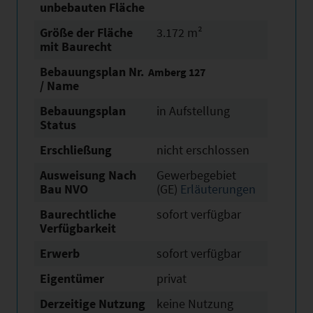
unbebauten Fläche
Größe der Fläche
3.172 m²
mit Baurecht
Bebauungsplan Nr.
Amberg 127
/ Name
Bebauungsplan
in Aufstellung
Status
Erschließung
nicht erschlossen
Ausweisung Nach
Gewerbegebiet
Bau NVO
(GE)
Erläuterungen
Baurechtliche
sofort verfügbar
Verfügbarkeit
Erwerb
sofort verfügbar
Eigentümer
privat
Derzeitige Nutzung
keine Nutzung