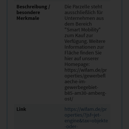
Beschreibung /
Die Parzelle steht
besondere
ausschließlich für
Merkmale
Unternehmen aus
dem Bereich
"Smart Mobility"
zum Kauf zur
Verfügung. Weitere
Informationen zur
Fläche finden Sie
hier auf unserer
Homepage:
https://wifam.de/pr
operties/gewerbefl
aeche-im-
gewerbegebiet-
b85-am30-amberg-
ost/
Link
https://wifam.de/pr
operties/?jsf=jet-
engine&tax=objekte
-oder-