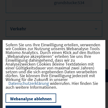
grundstucke:534
Verkehr
Sofern Sie uns Ihre Einwilligung erteilen, verwenden
wir Cookies zur Nutzung unseres Webanalyse-Tools
Infrastruktur
Matomo Analytics. Durch einen Klick auf den Button
„Webanalyse akzeptieren“ erteilen Sie uns Ihre
Einwilligung dahingehend, dass wir zu
Analysezwecken Cookies (kleine Textdateien mit
einer Gültigkeitsdauer von maximal zwei Jahren)
setzen und die sich ergebenden Daten verarbeiten
dürfen. Sie können Ihre Einwilligung jederzeit mit
Wirkung für die Zukunft in unserer
Datenschutzerklärung
widerrufen. Hier finden Sie
auch weitere Informationen.
Webanalyse ablehnen
Amberg
(09361000)