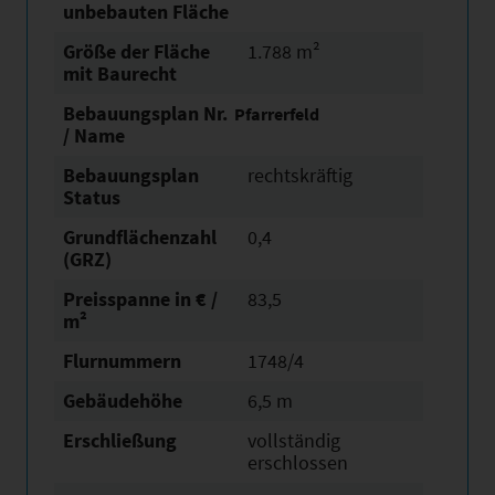
unbebauten Fläche
Größe der Fläche
1.788 m²
mit Baurecht
Bebauungsplan Nr.
Pfarrerfeld
/ Name
Bebauungsplan
rechtskräftig
Status
Grundflächen­zahl
0,4
(GRZ)
Preisspanne in € /
83,5
m²
Flurnummern
1748/4
Gebäudehöhe
6,5 m
Erschließung
vollständig
erschlossen