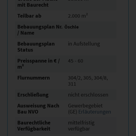
mit Baurecht
Teilbar ab
2.000 m²
Bebauungsplan Nr.
Öschle
/ Name
Bebauungsplan
in Aufstellung
Status
Preisspanne in € /
45 - 60
m²
Flurnummern
304/2, 305, 304/8,
311
Erschließung
nicht erschlossen
Ausweisung Nach
Gewerbegebiet
Bau NVO
(GE)
Erläuterungen
Baurechtliche
mittelfristig
Verfügbarkeit
verfügbar