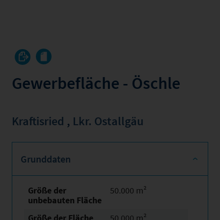
Gewerbefläche - Öschle
Kraftisried
,
Lkr. Ostallgäu
Grunddaten
Größe der
50.000 m²
unbebauten Fläche
Größe der Fläche
50.000 m²