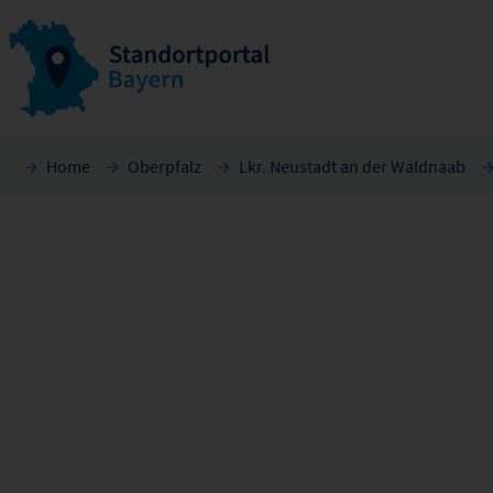
Home
Oberpfalz
Lkr. Neustadt an der Waldnaab