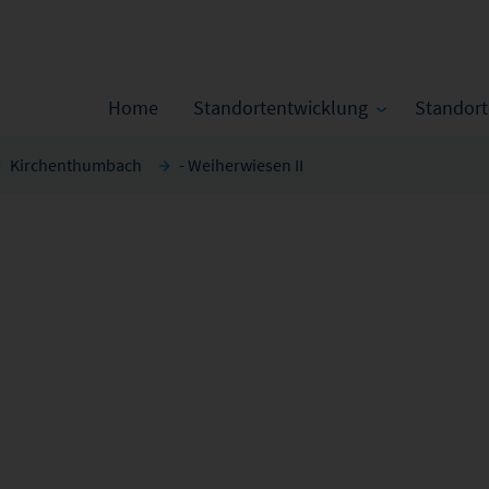
Home
Standortentwicklung
Standor
Kirchenthumbach
- Weiherwiesen II