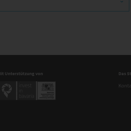
it Unterstützung von
Das S
Kont