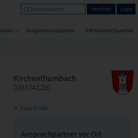
Merkliste
Login
tdaten
Kooperationspartner
IHK Ansprechpartner
Kirchenthumbach
(09374129)
Zum Profil
Ansprechpartner vor Ort