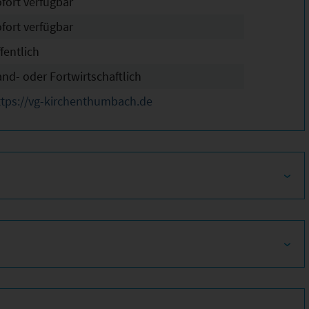
ofort verfügbar
ofort verfügbar
fentlich
and- oder Fortwirtschaftlich
ttps://vg-kirchenthumbach.de