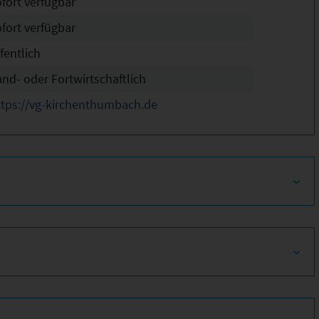
ofort verfügbar
ofort verfügbar
fentlich
and- oder Fortwirtschaftlich
ttps://vg-kirchenthumbach.de