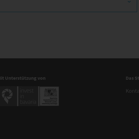
it Unterstützung von
Das S
Kont