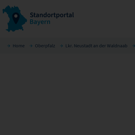
Home
Oberpfalz
Lkr. Neustadt an der Waldnaab