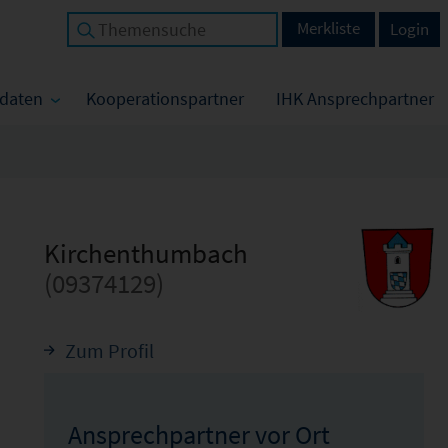
Merkliste
Login
tdaten
Kooperationspartner
IHK Ansprechpartner
Kirchenthumbach
(09374129)
Zum Profil
Ansprechpartner vor Ort