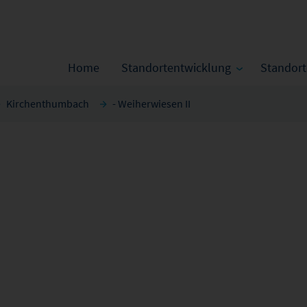
Home
Standortentwicklung
Standor
Kirchenthumbach
- Weiherwiesen II