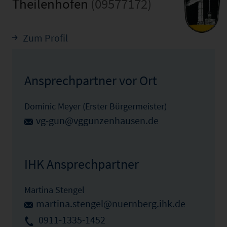
Theilenhofen
(09577172)
Zum Profil
Ansprechpartner vor Ort
Dominic Meyer (Erster Bürgermeister)
vg-gun@vggunzenhausen.de
IHK Ansprechpartner
Martina Stengel
martina.stengel@nuernberg.ihk.de
0911-1335-1452