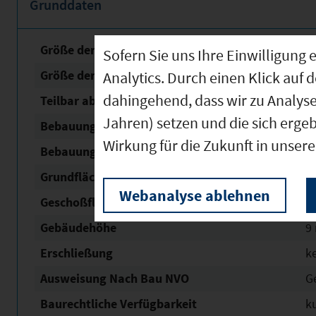
Grunddaten
Größe der unbebauten Fläche
4
Sofern Sie uns Ihre Einwilligun
Größe der Fläche mit Baurecht
9
Analytics. Durch einen Klick auf 
dahingehend, dass wir zu Analys
Teilbar ab
1
Jahren) setzen und die sich erge
Bebauungsplan Nr. / Name
Die
Wirkung für die Zukunft in unser
Bebauungsplan Status
re
Grundflächen­zahl (GRZ)
2,
Webanalyse ablehnen
Geschoßflächen­zahl (GFZ)
0,
Gebäudehöhe
9
Erschließung
k
Ausweisung Nach Bau NVO
G
Baurechtliche Verfügbarkeit
ku