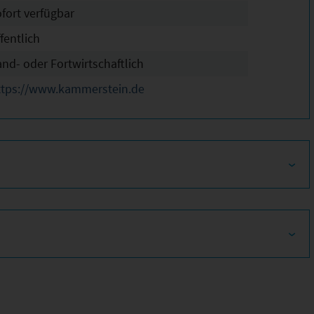
ofort verfügbar
fentlich
and- oder Fortwirtschaftlich
ttps://www.kammerstein.de