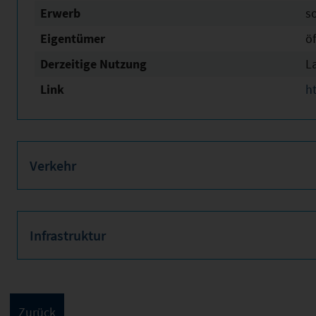
Erwerb
s
Eigentümer
öf
Derzeitige Nutzung
L
Link
h
Verkehr
Infrastruktur