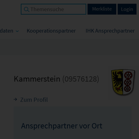
Merkliste
Login
tdaten
Kooperationspartner
IHK Ansprechpartner
Kammerstein
(09576128)
Zum Profil
Ansprechpartner vor Ort