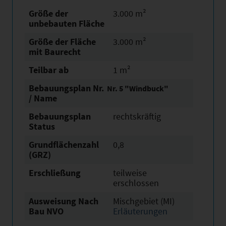
Größe der
3.000 m²
unbebauten Fläche
Größe der Fläche
3.000 m²
mit Baurecht
Teilbar ab
1 m²
Bebauungsplan Nr.
Nr. 5 "Windbuck"
/ Name
Bebauungsplan
rechtskräftig
Status
Grundflächen­zahl
0,8
(GRZ)
Erschließung
teilweise
erschlossen
Ausweisung Nach
Mischgebiet (MI)
Bau NVO
Erläuterungen