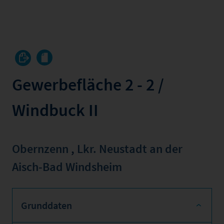
Gewerbefläche 2 - 2 /
Windbuck II
Obernzenn
,
Lkr. Neustadt an der
Aisch-Bad Windsheim
Grunddaten