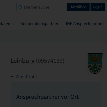
Merkliste
Login
tdaten
Kooperationspartner
IHK Ansprechpartner
Leinburg
(09574139)
Zum Profil
Ansprechpartner vor Ort