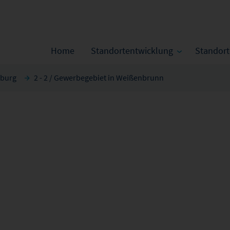
Home
Standortentwicklung
Standor
nburg
2 - 2 / Gewerbegebiet in Weißenbrunn