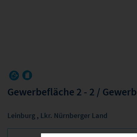
Gewerbefläche 2 - 2 / Gewer
Leinburg
,
Lkr. Nürnberger Land