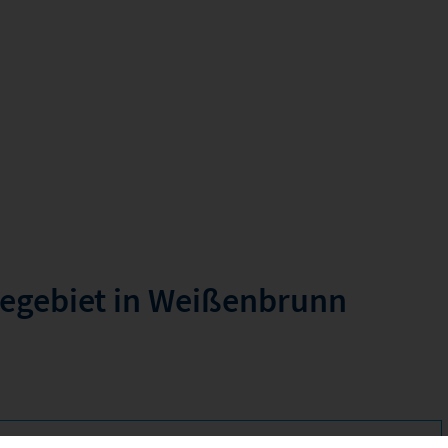
begebiet in Weißenbrunn