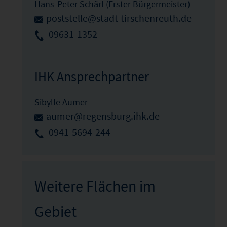
Hans-Peter Schärl (Erster Bürgermeister)
poststelle@stadt-tirschenreuth.de
09631-1352
IHK Ansprechpartner
Sibylle Aumer
aumer@regensburg.ihk.de
0941-5694-244
Weitere Flächen im
Gebiet