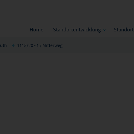
Home
Standortentwicklung
Standor
euth
1115/20 - 1 / Mitterweg