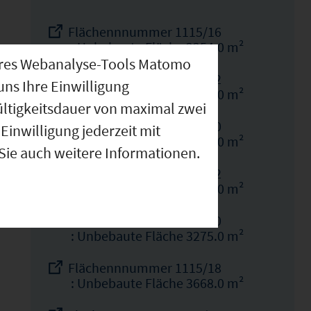
Flächennnummer 1115/16
: Unbebaute Fläche 2254.0 m²
nseres Webanalyse-Tools Matomo
Flächennnummer 1115/12
uns Ihre Einwilligung
: Unbebaute Fläche 2268.0 m²
ültigkeitsdauer von maximal zwei
Flächennnummer 1115/20
Einwilligung jederzeit mit
: Unbebaute Fläche 2350.0 m²
 Sie auch weitere Informationen.
Flächennnummer 1115/22
: Unbebaute Fläche 3202.0 m²
Flächennnummer 1115/10
: Unbebaute Fläche 3275.0 m²
Flächennnummer 1115/18
: Unbebaute Fläche 3668.0 m²