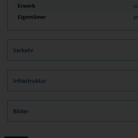
Erwerb
s
Eigentümer
pr
Verkehr
Infrastruktur
Bilder