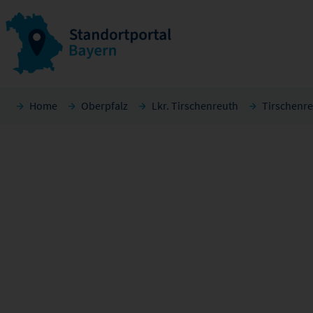
Home
Oberpfalz
Lkr. Tirschenreuth
Tirschenr