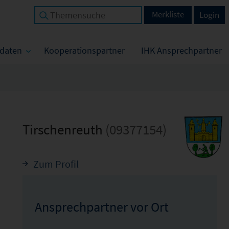
Merkliste
Login
tdaten
Kooperationspartner
IHK Ansprechpartner
Tirschenreuth
(09377154)
Zum Profil
Ansprechpartner vor Ort