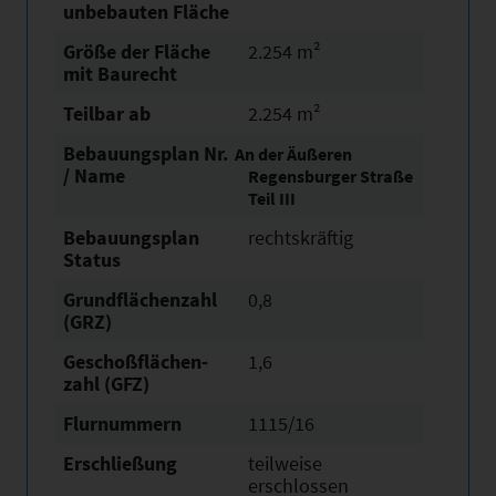
unbebauten Fläche
Größe der Fläche
2.254 m²
mit Baurecht
Teilbar ab
2.254 m²
Bebauungsplan Nr.
An der Äußeren
/ Name
Regensburger Straße
Teil III
Bebauungsplan
rechtskräftig
Status
Grundflächen­zahl
0,8
(GRZ)
Geschoßflächen­
1,6
zahl (GFZ)
Flurnummern
1115/16
Erschließung
teilweise
erschlossen