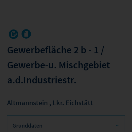
Gewerbefläche 2 b - 1 /
Gewerbe-u. Mischgebiet
a.d.Industriestr.
Altmannstein
,
Lkr. Eichstätt
Grunddaten