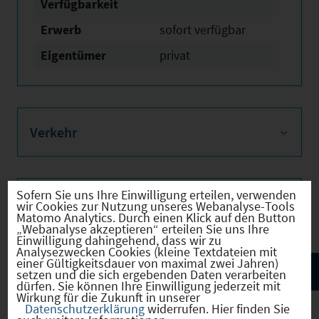
Verfügbarkeit
Erwerb
sofort verfügbar
Eigentümer
privat
Verkehr
Sofern Sie uns Ihre Einwilligung erteilen, verwenden
Infrastruktur
wir Cookies zur Nutzung unseres Webanalyse-Tools
Matomo Analytics. Durch einen Klick auf den Button
„Webanalyse akzeptieren“ erteilen Sie uns Ihre
Einwilligung dahingehend, dass wir zu
Analysezwecken Cookies (kleine Textdateien mit
einer Gültigkeitsdauer von maximal zwei Jahren)
setzen und die sich ergebenden Daten verarbeiten
dürfen. Sie können Ihre Einwilligung jederzeit mit
Wirkung für die Zukunft in unserer
Datenschutzerklärung
widerrufen. Hier finden Sie