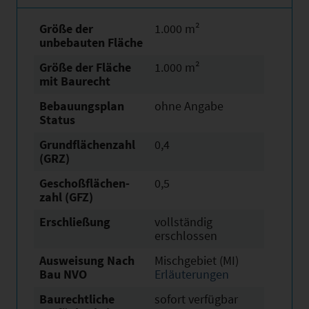
Größe der
1.000 m²
unbebauten Fläche
Größe der Fläche
1.000 m²
mit Baurecht
Bebauungsplan
ohne Angabe
Status
Grundflächen­zahl
0,4
(GRZ)
Geschoßflächen­
0,5
zahl (GFZ)
Erschließung
vollständig
erschlossen
Ausweisung Nach
Mischgebiet (MI)
Bau NVO
Erläuterungen
Baurechtliche
sofort verfügbar