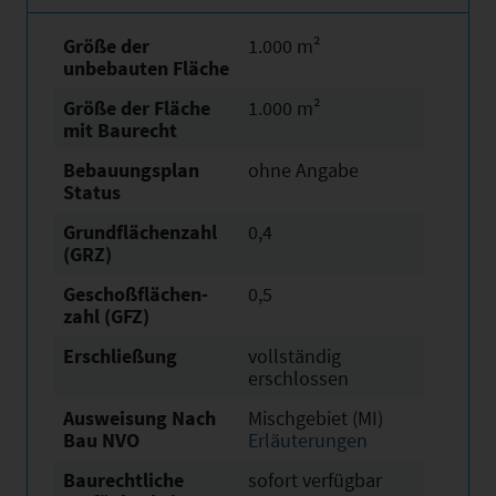
Größe der
1.000 m²
unbebauten Fläche
Größe der Fläche
1.000 m²
mit Baurecht
Bebauungsplan
ohne Angabe
Status
Grundflächen­zahl
0,4
(GRZ)
Geschoßflächen­
0,5
zahl (GFZ)
Erschließung
vollständig
erschlossen
Ausweisung Nach
Mischgebiet (MI)
Bau NVO
Erläuterungen
Baurechtliche
sofort verfügbar