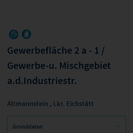
Gewerbefläche 2 a - 1 /
Gewerbe-u. Mischgebiet
a.d.Industriestr.
Altmannstein
,
Lkr. Eichstätt
Grunddaten