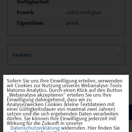
Verfügbarkeit
Erwerb
sofort verfügbar
Eigentümer
privat
Verkehr
Sofern Sie uns Ihre Einwilligung erteilen, verwenden
Infrastruktur
wir Cookies zur Nutzung unseres Webanalyse-Tools
Matomo Analytics. Durch einen Klick auf den Button
„Webanalyse akzeptieren“ erteilen Sie uns Ihre
Einwilligung dahingehend, dass wir zu
Analysezwecken Cookies (kleine Textdateien mit
einer Gültigkeitsdauer von maximal zwei Jahren)
setzen und die sich ergebenden Daten verarbeiten
dürfen. Sie können Ihre Einwilligung jederzeit mit
Wirkung für die Zukunft in unserer
Datenschutzerklärung
widerrufen. Hier finden Sie