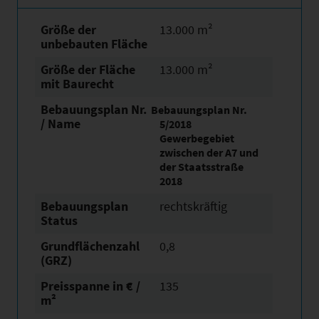
Größe der
13.000 m²
unbebauten Fläche
Größe der Fläche
13.000 m²
mit Baurecht
Bebauungsplan Nr.
Bebauungsplan Nr.
/ Name
5/2018
Gewerbegebiet
zwischen der A7 und
der Staatsstraße
2018
Bebauungsplan
rechtskräftig
Status
Grundflächen­zahl
0,8
(GRZ)
Preisspanne in € /
135
m²