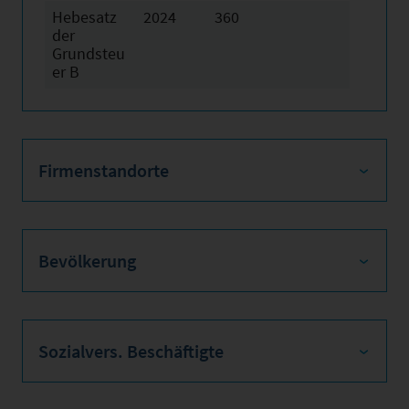
Hebesatz
2024
360
der
Grundsteu
er B
Firmenstandorte
Bevölkerung
Sozialvers. Beschäftigte