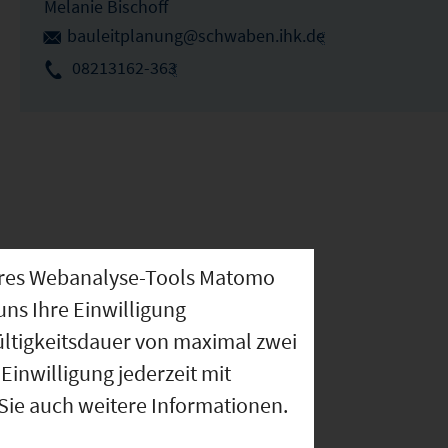
Melanie Bischoff
bauleitplanung@schwaben.ihk.de
08213162-363
nseres Webanalyse-Tools Matomo
uns Ihre Einwilligung
ültigkeitsdauer von maximal zwei
Einwilligung jederzeit mit
 Sie auch weitere Informationen.