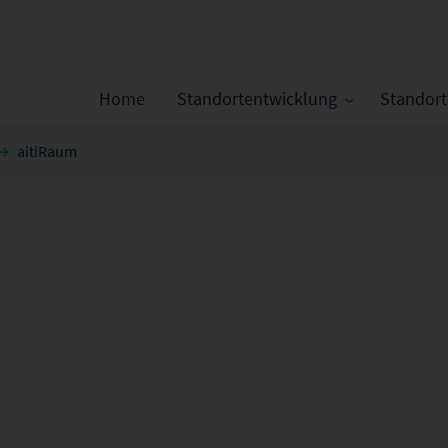
Home
Standortentwicklung
Standor
aitiRaum