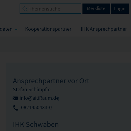
Merkliste
Login
tdaten
Kooperationspartner
IHK Ansprechpartner
Ansprechpartner vor Ort
Stefan Schimpfle
info@aitiRaum.de
0821450433-0
IHK Schwaben