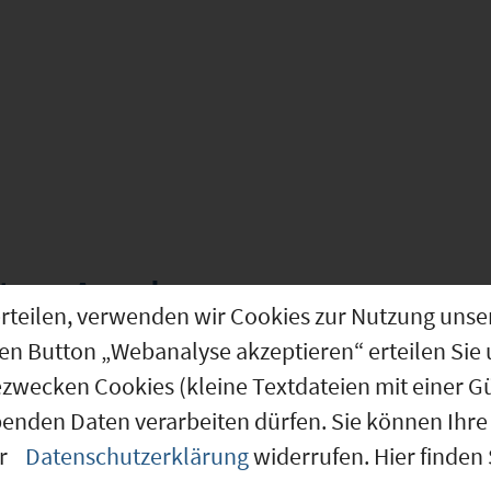
ntren
Augsburg
g erteilen, verwenden wir Cookies zur Nutzung u
den Button „Webanalyse akzeptieren“ erteilen Sie 
ezwecken Cookies (kleine Textdateien mit einer G
Augsburg (09761000)
benden Daten verarbeiten dürfen. Sie können Ihre 
er
Datenschutzerklärung
widerrufen. Hier finden