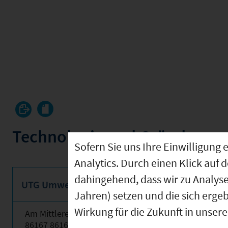
Technologie und Gründerze
Sofern Sie uns Ihre Einwilligun
Analytics. Durch einen Klick auf 
dahingehend, dass wir zu Analys
UTG Umwelt-Technologisches Gründerzentrum 
Jahren) setzen und die sich erge
Wirkung für die Zukunft in unser
Am Mittleren Moos 48
86167 86167