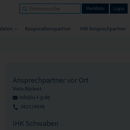
Merkliste
Login
tdaten
Kooperationspartner
IHK Ansprechpartner
Ansprechpartner vor Ort
Viola Rückert
info@u-t-g.de
082174930
IHK Schwaben