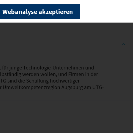
Webanalyse akzeptieren
ort für junge Technologie-Unternehmen und
selbständig werden wollen, und Firmen in der
UTG sind die Schaffung hochwertiger
 der Umweltkompetenzregion Augsburg am UTG-