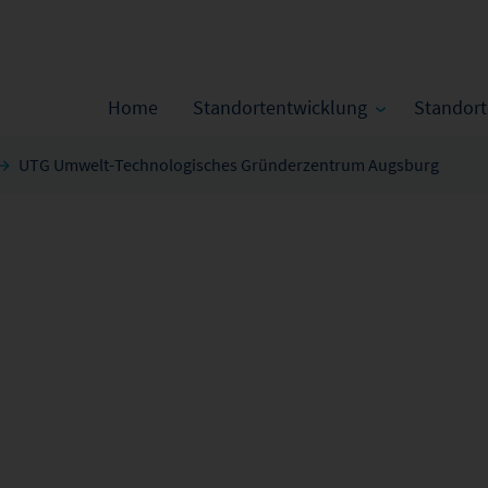
Home
Standortentwicklung
Standor
UTG Umwelt-Technologisches Gründerzentrum Augsburg