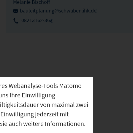
Melanie Bischoff
bauleitplanung@schwaben.ihk.de
08213162-363
nseres Webanalyse-Tools Matomo
uns Ihre Einwilligung
ültigkeitsdauer von maximal zwei
Einwilligung jederzeit mit
 Sie auch weitere Informationen.