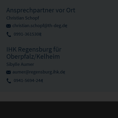
Ansprechpartner vor Ort
Christian Schopf
christian.schopf@th-deg.de
0991-3615308
IHK Regensburg für
Oberpfalz/Kelheim
Sibylle Aumer
aumer@regensburg.ihk.de
0941-5694-244