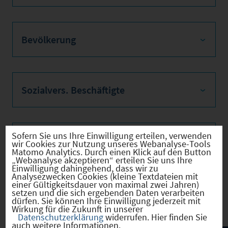
Bevölkerung
Sozialvers. Beschäftigte
Sofern Sie uns Ihre Einwilligung erteilen, verwenden
Verkehrsinfrastruktur
wir Cookies zur Nutzung unseres Webanalyse-Tools
Matomo Analytics. Durch einen Klick auf den Button
„Webanalyse akzeptieren“ erteilen Sie uns Ihre
Einwilligung dahingehend, dass wir zu
Analysezwecken Cookies (kleine Textdateien mit
einer Gültigkeitsdauer von maximal zwei Jahren)
Kommunale Infrastruktur
setzen und die sich ergebenden Daten verarbeiten
dürfen. Sie können Ihre Einwilligung jederzeit mit
Wirkung für die Zukunft in unserer
Datenschutzerklärung
widerrufen. Hier finden Sie
auch weitere Informationen.