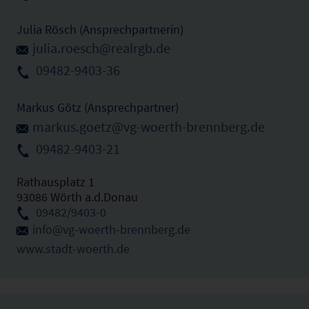
Julia Rösch (Ansprechpartnerin)
julia.roesch@realrgb.de
09482-9403-36
Markus Götz (Ansprechpartner)
markus.goetz@vg-woerth-brennberg.de
09482-9403-21
Rathausplatz 1
93086 Wörth a.d.Donau
09482/9403-0
info@vg-woerth-brennberg.de
www.stadt-woerth.de