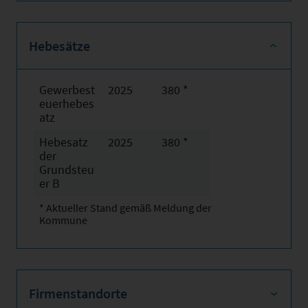
Hebesätze
Gewerbest
2025
380 *
euerhebes
atz
Hebesatz
2025
380 *
der
Grundsteu
er B
* Aktueller Stand gemäß Meldung der
Kommune
Firmenstandorte