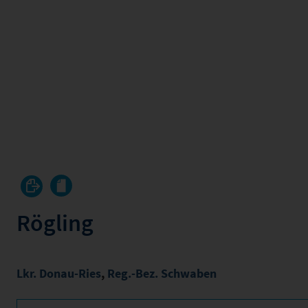
Rögling
Lkr. Donau-Ries
,
Reg.-Bez. Schwaben