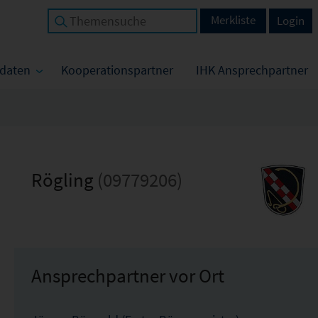
Merkliste
Login
tdaten
Kooperationspartner
IHK Ansprechpartner
Rögling
(09779206)
Ansprechpartner vor Ort