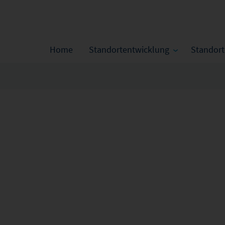
Home
Standortentwicklung
Standor