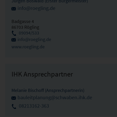
Jürgen Böswald (Erster Bürgermeister)
info@roegling.de
Badgasse 4
86703 Rögling
09094/533
info@roegling.de
www.roegling.de
IHK Ansprechpartner
Melanie Bischoff (Ansprechpartnerin)
bauleitplanung@schwaben.ihk.de
08213162-363