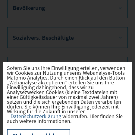
Bevölkerung
Sozialvers. Beschäftigte
Verkehrsinfrastruktur
Sofern Sie uns Ihre Einwilligung erteilen, verwenden
wir Cookies zur Nutzung unseres Webanalyse-Tools
Matomo Analytics. Durch einen Klick auf den Button
„Webanalyse akzeptieren“ erteilen Sie uns Ihre
Einwilligung dahingehend, dass wir zu
Analysezwecken Cookies (kleine Textdateien mit
Kommunale Infrastruktur
einer Gültigkeitsdauer von maximal zwei Jahren)
setzen und die sich ergebenden Daten verarbeiten
dürfen. Sie können Ihre Einwilligung jederzeit mit
Wirkung für die Zukunft in unserer
Datenschutzerklärung
widerrufen. Hier finden Sie
auch weitere Informationen.
Aktuelle Bauleitplanverfahren