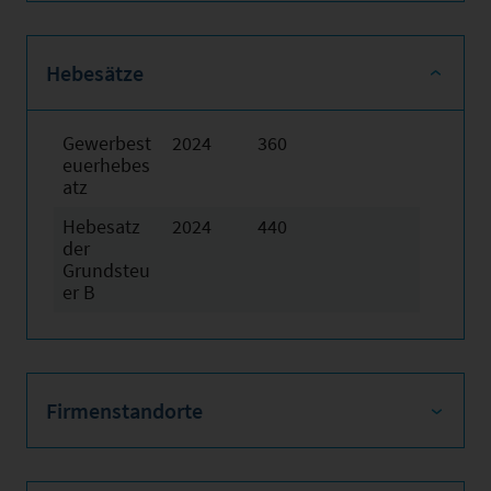
Hebesätze
Gewerbest
2024
360
euerhebes
atz
Hebesatz
2024
440
der
Grundsteu
er B
Firmenstandorte