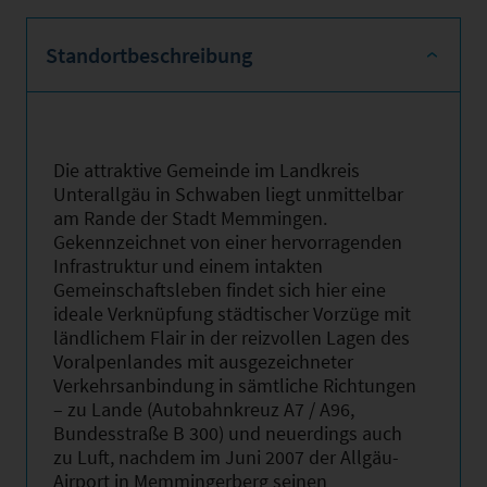
Standortbeschreibung
Die attraktive Gemeinde im Landkreis
Unterallgäu in Schwaben liegt unmittelbar
am Rande der Stadt Memmingen.
Gekennzeichnet von einer hervorragenden
Infrastruktur und einem intakten
Gemeinschaftsleben findet sich hier eine
ideale Verknüpfung städtischer Vorzüge mit
ländlichem Flair in der reizvollen Lagen des
Voralpenlandes mit ausgezeichneter
Verkehrsanbindung in sämtliche Richtungen
– zu Lande (Autobahnkreuz A7 / A96,
Bundesstraße B 300) und neuerdings auch
zu Luft, nachdem im Juni 2007 der Allgäu-
Airport in Memmingerberg seinen