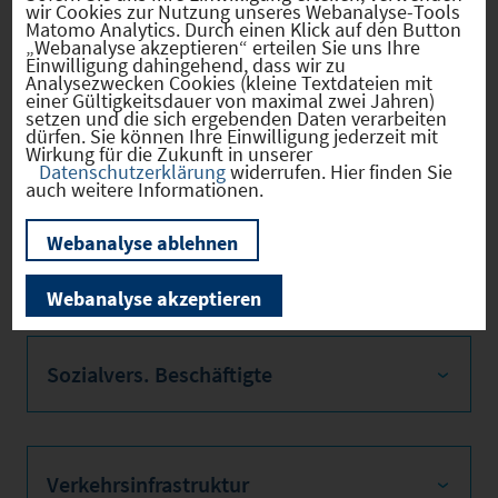
Grundsteu
wir Cookies zur Nutzung unseres Webanalyse-Tools
Matomo Analytics. Durch einen Klick auf den Button
er B
„Webanalyse akzeptieren“ erteilen Sie uns Ihre
Einwilligung dahingehend, dass wir zu
Analysezwecken Cookies (kleine Textdateien mit
einer Gültigkeitsdauer von maximal zwei Jahren)
setzen und die sich ergebenden Daten verarbeiten
dürfen. Sie können Ihre Einwilligung jederzeit mit
Firmenstandorte
Wirkung für die Zukunft in unserer
Datenschutzerklärung
widerrufen. Hier finden Sie
auch weitere Informationen.
Webanalyse ablehnen
Bevölkerung
Webanalyse akzeptieren
Sozialvers. Beschäftigte
Verkehrsinfrastruktur