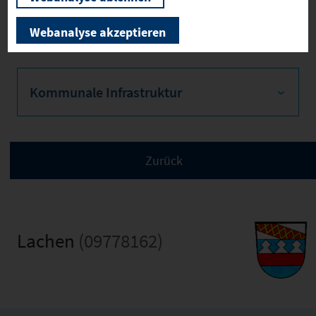
Verkehrsinfrastruktur
Webanalyse akzeptieren
Kommunale Infrastruktur
Lachen
(09778162)