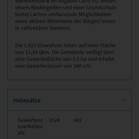
Raiffeisenbank im Allgäuer Land EG. Neben
einem Kindergarten und einer Grundschule
bietet Lachen umfassende Möglichkeiten
eines aktiven Mitwirkens der Bürger/-innen
in zahlreichen Vereinen.
Die 1.422 Einwohner leben auf einer Fläche
von 13,34 qkm. Die Gemeinde verfügt über
eine Gewerbefläche von 5,5 ha und erhebt
eine Gewerbesteuer von 340 v.H.
Hebesätze
Gewerbest
2024
340
euerhebes
atz