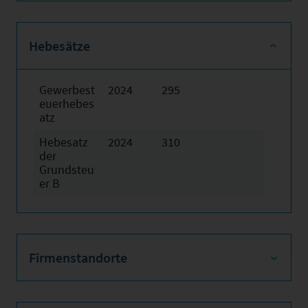
Hebesätze
Gewerbest
2024
295
euerhebes
atz
Hebesatz
2024
310
der
Grundsteu
er B
Firmenstandorte