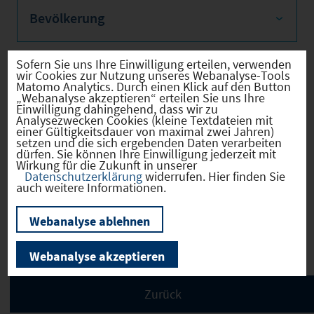
Bevölkerung
Sofern Sie uns Ihre Einwilligung erteilen, verwenden
wir Cookies zur Nutzung unseres Webanalyse-Tools
Sozialvers. Beschäftigte
Matomo Analytics. Durch einen Klick auf den Button
„Webanalyse akzeptieren“ erteilen Sie uns Ihre
Einwilligung dahingehend, dass wir zu
Analysezwecken Cookies (kleine Textdateien mit
einer Gültigkeitsdauer von maximal zwei Jahren)
setzen und die sich ergebenden Daten verarbeiten
dürfen. Sie können Ihre Einwilligung jederzeit mit
Verkehrsinfrastruktur
Wirkung für die Zukunft in unserer
Datenschutzerklärung
widerrufen. Hier finden Sie
auch weitere Informationen.
Webanalyse ablehnen
Kommunale Infrastruktur
Webanalyse akzeptieren