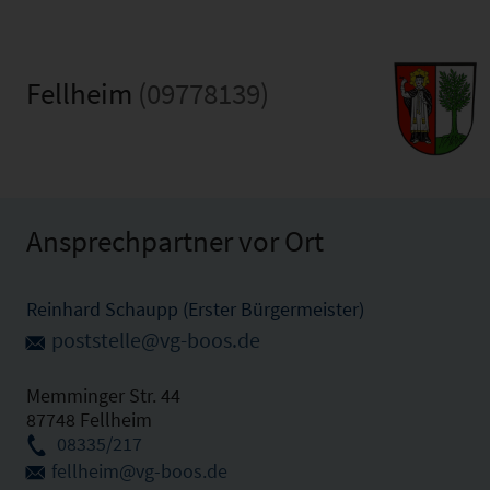
Fellheim
(09778139)
Ansprechpartner vor Ort
Reinhard Schaupp (Erster Bürgermeister)
poststelle@vg-boos.de
Memminger Str. 44
87748 Fellheim
08335/217
fellheim@vg-boos.de