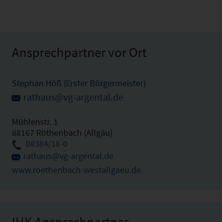
Ansprechpartner vor Ort
Stephan Höß (Erster Bürgermeister)
rathaus@vg-argental.de
Mühlenstr. 1
88167 Röthenbach (Allgäu)
08384/18-0
rathaus@vg-argental.de
www.roethenbach-westallgaeu.de
IHK Ansprechpartner