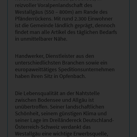
reizvoller Voralpenlandschaft des
Westallgäus (550 – 800m) am Rande des
Pfänderrückens. Mit rund 2.300 Einwohner
ist die Gemeinde ländlich geprägt, dennoch
findet man alle Artikel des täglichen Bedarfs
in unmittelbarer Nähe.
Handwerker, Dienstleister aus den
unterschiedlichsten Branchen sowie ein
europaweittätiges Speditionsunternehmen
haben ihren Sitz in Opfenbach.
Die Lebensqualität an der Nahtstelle
zwischen Bodensee und Allgäu ist
unübertroffen. Seiner landschaftlichen
Schönheit, seinem günstigen Klima und
seiner Lage im Dreiländereck Deutschland-
Österreich-Schweiz verdankt das
Westallgäu eine wichtige Erwerbsquelle,