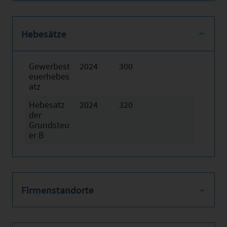
Hebesätze
Gewerbest
2024
300
euerhebes
atz
Hebesatz
2024
320
der
Grundsteu
er B
Firmenstandorte