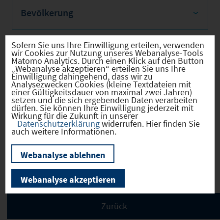
Bevölkerung
Sofern Sie uns Ihre Einwilligung erteilen, verwenden
wir Cookies zur Nutzung unseres Webanalyse-Tools
Sozialvers. Beschäftigte
Matomo Analytics. Durch einen Klick auf den Button
„Webanalyse akzeptieren“ erteilen Sie uns Ihre
Einwilligung dahingehend, dass wir zu
Analysezwecken Cookies (kleine Textdateien mit
einer Gültigkeitsdauer von maximal zwei Jahren)
setzen und die sich ergebenden Daten verarbeiten
dürfen. Sie können Ihre Einwilligung jederzeit mit
Verkehrsinfrastruktur
Wirkung für die Zukunft in unserer
Datenschutzerklärung
widerrufen. Hier finden Sie
auch weitere Informationen.
Webanalyse ablehnen
Kommunale Infrastruktur
Webanalyse akzeptieren