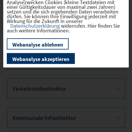
Firmenstandorte
Analysezwecken Cookies (kleine Textdateien mit
einer Gültigkeitsdauer von maximal zwei Jahren)
setzen und die sich ergebenden Daten verarbeiten
dürfen. Sie können Ihre Einwilligung jederzeit mit
Wirkung für die Zukunft in unserer
Datenschutzerklärung
widerrufen. Hier finden Sie
Bevölkerung
auch weitere Informationen.
Webanalyse ablehnen
Sozialvers. Beschäftigte
Webanalyse akzeptieren
Verkehrsinfrastruktur
Kommunale Infrastruktur