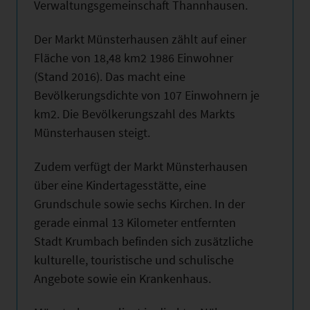
Verwaltungsgemeinschaft Thannhausen.
Der Markt Münsterhausen zählt auf einer
Fläche von 18,48 km
2
1986 Einwohner
(Stand 2016). Das macht eine
Bevölkerungsdichte von 107 Einwohnern je
km
2
. Die Bevölkerungszahl des Markts
Münsterhausen steigt.
Zudem verfügt der Markt Münsterhausen
über eine Kindertagesstätte, eine
Grundschule sowie sechs Kirchen. In der
gerade einmal 13 Kilometer entfernten
Stadt Krumbach befinden sich zusätzliche
kulturelle, touristische und schulische
Angebote sowie ein Krankenhaus.