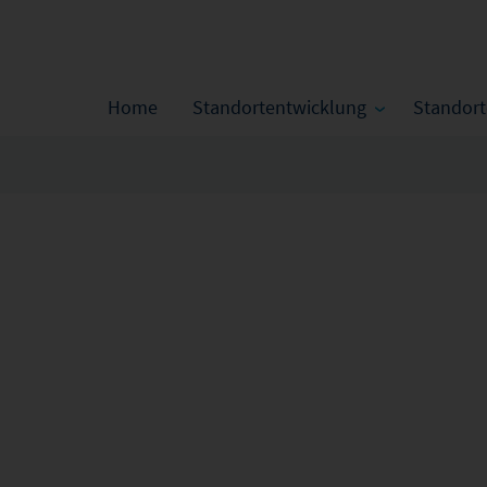
Home
Standortentwicklung
Standor