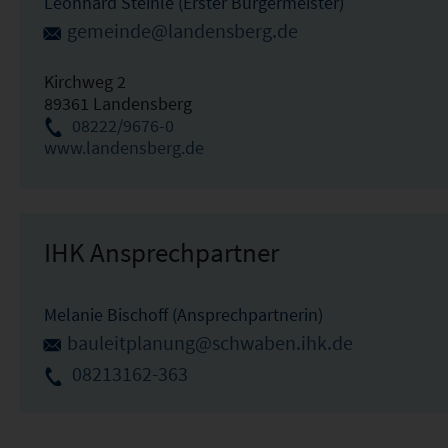
Leonhard Steinle (Erster Bürgermeister)
gemeinde@landensberg.de
Kirchweg 2
89361 Landensberg
08222/9676-0
www.landensberg.de
IHK Ansprechpartner
Melanie Bischoff (Ansprechpartnerin)
bauleitplanung@schwaben.ihk.de
08213162-363