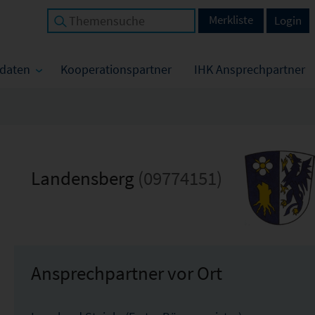
Merkliste
Login
tdaten
Kooperationspartner
IHK Ansprechpartner
Landensberg
(09774151)
Ansprechpartner vor Ort