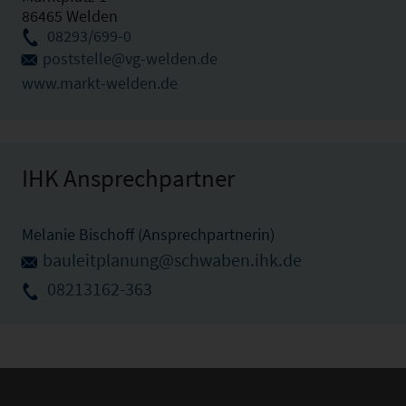
86465 Welden
08293/699-0
poststelle@vg-welden.de
www.markt-welden.de
IHK Ansprechpartner
Melanie Bischoff (Ansprechpartnerin)
bauleitplanung@schwaben.ihk.de
08213162-363