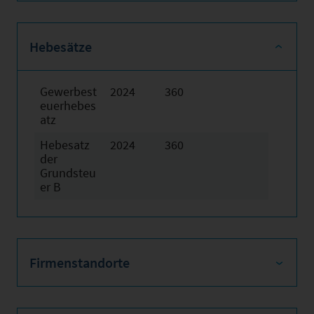
Hebesätze
Gewerbest
2024
360
euerhebes
atz
Hebesatz
2024
360
der
Grundsteu
er B
Firmenstandorte