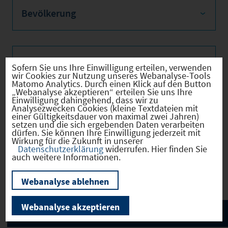
Bevölkerung
Sozialvers. Beschäftigte
Sofern Sie uns Ihre Einwilligung erteilen, verwenden
wir Cookies zur Nutzung unseres Webanalyse-Tools
Matomo Analytics. Durch einen Klick auf den Button
„Webanalyse akzeptieren“ erteilen Sie uns Ihre
Einwilligung dahingehend, dass wir zu
Analysezwecken Cookies (kleine Textdateien mit
Verkehrsinfrastruktur
einer Gültigkeitsdauer von maximal zwei Jahren)
setzen und die sich ergebenden Daten verarbeiten
dürfen. Sie können Ihre Einwilligung jederzeit mit
Wirkung für die Zukunft in unserer
Datenschutzerklärung
widerrufen. Hier finden Sie
auch weitere Informationen.
Kommunale Infrastruktur
Webanalyse ablehnen
Webanalyse akzeptieren