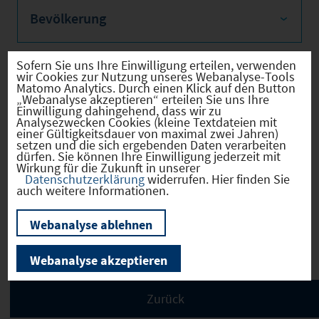
Bevölkerung
Sofern Sie uns Ihre Einwilligung erteilen, verwenden
wir Cookies zur Nutzung unseres Webanalyse-Tools
Sozialvers. Beschäftigte
Matomo Analytics. Durch einen Klick auf den Button
„Webanalyse akzeptieren“ erteilen Sie uns Ihre
Einwilligung dahingehend, dass wir zu
Analysezwecken Cookies (kleine Textdateien mit
einer Gültigkeitsdauer von maximal zwei Jahren)
setzen und die sich ergebenden Daten verarbeiten
dürfen. Sie können Ihre Einwilligung jederzeit mit
Verkehrsinfrastruktur
Wirkung für die Zukunft in unserer
Datenschutzerklärung
widerrufen. Hier finden Sie
auch weitere Informationen.
Webanalyse ablehnen
Kommunale Infrastruktur
Webanalyse akzeptieren