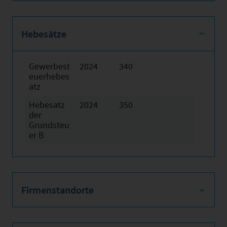
Hebesätze
Gewerbest
2024
340
euerhebes
atz
Hebesatz
2024
350
der
Grundsteu
er B
Firmenstandorte