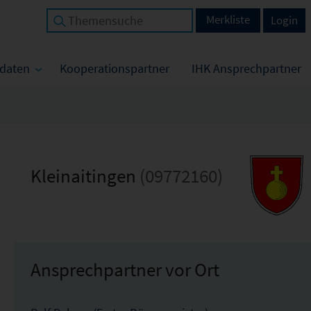
Merkliste
Login
tdaten
Kooperationspartner
IHK Ansprechpartner
Kleinaitingen
(09772160)
Ansprechpartner vor Ort