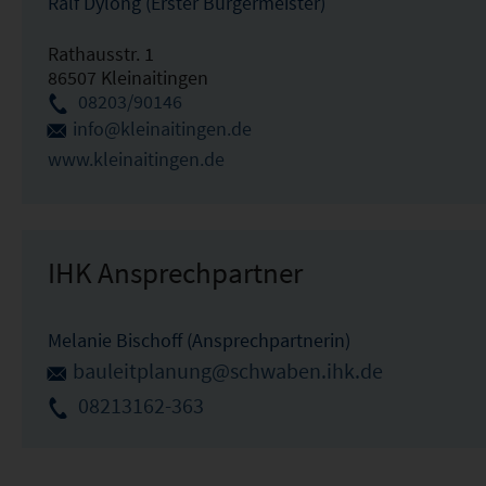
Ralf Dylong (Erster Bürgermeister)
Rathausstr. 1
86507 Kleinaitingen
08203/90146
info@kleinaitingen.de
www.kleinaitingen.de
IHK Ansprechpartner
Melanie Bischoff (Ansprechpartnerin)
bauleitplanung@schwaben.ihk.de
08213162-363