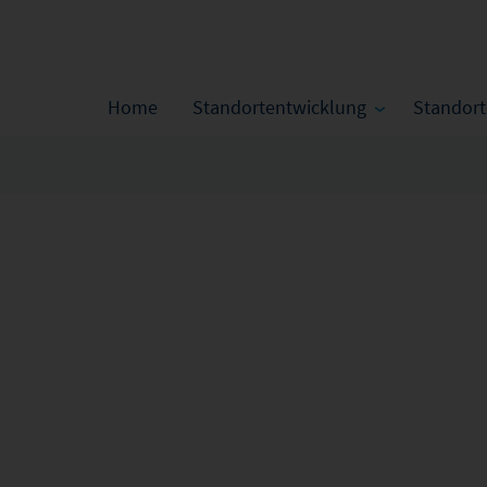
Home
Standortentwicklung
Standor