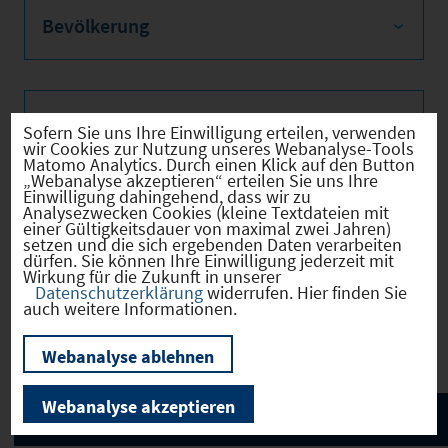
Bevölkerung
Sozialvers. Beschäftigte
Sofern Sie uns Ihre Einwilligung erteilen, verwenden
wir Cookies zur Nutzung unseres Webanalyse-Tools
Matomo Analytics. Durch einen Klick auf den Button
„Webanalyse akzeptieren“ erteilen Sie uns Ihre
Einwilligung dahingehend, dass wir zu
Analysezwecken Cookies (kleine Textdateien mit
Verkehrsinfrastruktur
einer Gültigkeitsdauer von maximal zwei Jahren)
setzen und die sich ergebenden Daten verarbeiten
dürfen. Sie können Ihre Einwilligung jederzeit mit
Wirkung für die Zukunft in unserer
Datenschutzerklärung
widerrufen. Hier finden Sie
auch weitere Informationen.
Kommunale Infrastruktur
Webanalyse ablehnen
Webanalyse akzeptieren