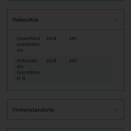
Hebesätze
Gewerbest
2024
345
euerhebes
atz
Hebesatz
2024
350
der
Grundsteu
er B
Firmenstandorte