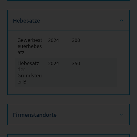
Hebesätze
Gewerbest
2024
300
euerhebes
atz
Hebesatz
2024
350
der
Grundsteu
er B
Firmenstandorte