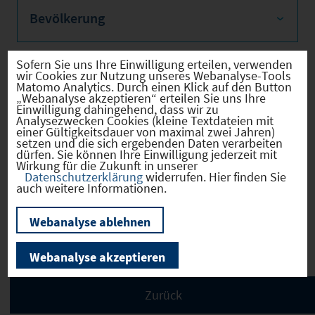
Bevölkerung
Sofern Sie uns Ihre Einwilligung erteilen, verwenden
wir Cookies zur Nutzung unseres Webanalyse-Tools
Sozialvers. Beschäftigte
Matomo Analytics. Durch einen Klick auf den Button
„Webanalyse akzeptieren“ erteilen Sie uns Ihre
Einwilligung dahingehend, dass wir zu
Analysezwecken Cookies (kleine Textdateien mit
einer Gültigkeitsdauer von maximal zwei Jahren)
setzen und die sich ergebenden Daten verarbeiten
dürfen. Sie können Ihre Einwilligung jederzeit mit
Verkehrsinfrastruktur
Wirkung für die Zukunft in unserer
Datenschutzerklärung
widerrufen. Hier finden Sie
auch weitere Informationen.
Webanalyse ablehnen
Kommunale Infrastruktur
Webanalyse akzeptieren