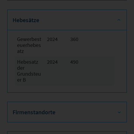
Hebesätze
Gewerbest
2024
360
euerhebes
atz
Hebesatz
2024
490
der
Grundsteu
er B
Firmenstandorte