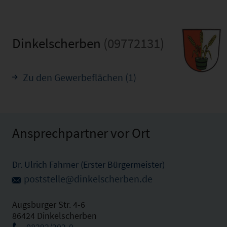
Dinkelscherben
(09772131)
Zu den Gewerbeflächen (1)
Ansprechpartner vor Ort
Dr. Ulrich Fahrner (Erster Bürgermeister)
poststelle@dinkelscherben.de
Augsburger Str. 4-6
86424 Dinkelscherben
08292/202-0