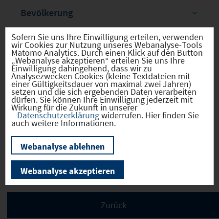
Bevölkerung
Sofern Sie uns Ihre Einwilligung erteilen, verwenden
wir Cookies zur Nutzung unseres Webanalyse-Tools
Matomo Analytics. Durch einen Klick auf den Button
Sozialvers. Beschäftigte
„Webanalyse akzeptieren“ erteilen Sie uns Ihre
Einwilligung dahingehend, dass wir zu
Analysezwecken Cookies (kleine Textdateien mit
einer Gültigkeitsdauer von maximal zwei Jahren)
setzen und die sich ergebenden Daten verarbeiten
dürfen. Sie können Ihre Einwilligung jederzeit mit
Wirkung für die Zukunft in unserer
Verkehrsinfrastruktur
Datenschutzerklärung
widerrufen. Hier finden Sie
auch weitere Informationen.
Webanalyse ablehnen
Kommunale Infrastruktur
Webanalyse akzeptieren