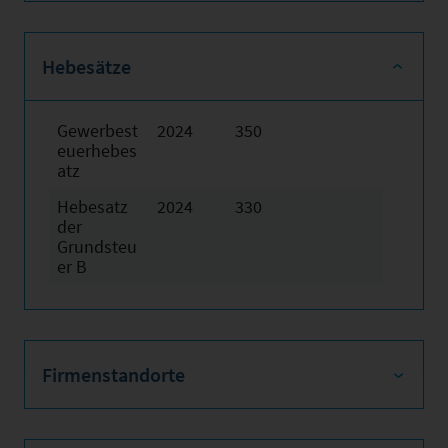
Hebesätze
Gewerbest
2024
350
euerhebes
atz
Hebesatz
2024
330
der
Grundsteu
er B
Firmenstandorte