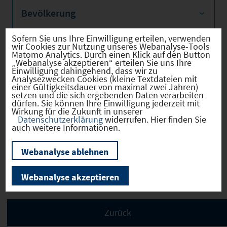
Bevölkerung
Sofern Sie uns Ihre Einwilligung erteilen, verwenden
wir Cookies zur Nutzung unseres Webanalyse-Tools
Matomo Analytics. Durch einen Klick auf den Button
Sozialvers. Beschäftigte
„Webanalyse akzeptieren“ erteilen Sie uns Ihre
Einwilligung dahingehend, dass wir zu
Analysezwecken Cookies (kleine Textdateien mit
einer Gültigkeitsdauer von maximal zwei Jahren)
setzen und die sich ergebenden Daten verarbeiten
dürfen. Sie können Ihre Einwilligung jederzeit mit
Wirkung für die Zukunft in unserer
Verkehrsinfrastruktur
Datenschutzerklärung
widerrufen. Hier finden Sie
auch weitere Informationen.
Webanalyse ablehnen
Kommunale Infrastruktur
Webanalyse akzeptieren