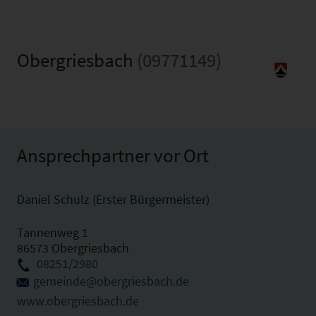
Obergriesbach
(09771149)
Ansprechpartner vor Ort
Daniel Schulz (Erster Bürgermeister)
Tannenweg 1
86573 Obergriesbach
08251/2980
gemeinde@obergriesbach.de
www.obergriesbach.de