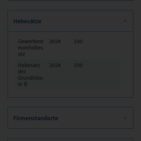
Hebesätze
Gewerbest
2024
330
euerhebes
atz
Hebesatz
2024
330
der
Grundsteu
er B
Firmenstandorte