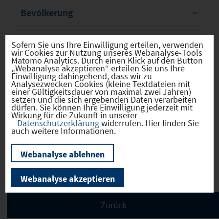
Bevölkerung
Sofern Sie uns Ihre Einwilligung erteilen, verwenden
wir Cookies zur Nutzung unseres Webanalyse-Tools
Sozialvers. Beschäftigte
Matomo Analytics. Durch einen Klick auf den Button
„Webanalyse akzeptieren“ erteilen Sie uns Ihre
Einwilligung dahingehend, dass wir zu
Analysezwecken Cookies (kleine Textdateien mit
einer Gültigkeitsdauer von maximal zwei Jahren)
setzen und die sich ergebenden Daten verarbeiten
dürfen. Sie können Ihre Einwilligung jederzeit mit
Verkehrsinfrastruktur
Wirkung für die Zukunft in unserer
Datenschutzerklärung
widerrufen. Hier finden Sie
auch weitere Informationen.
Webanalyse ablehnen
Kommunale Infrastruktur
Webanalyse akzeptieren