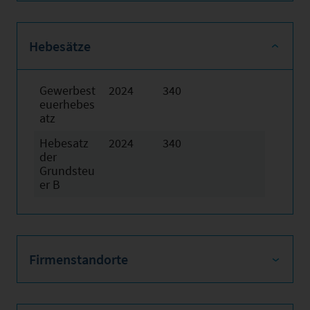
Hebesätze
Gewerbest
2024
340
euerhebes
atz
Hebesatz
2024
340
der
Grundsteu
er B
Firmenstandorte